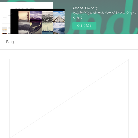
Ameba Owndで
あなただけのホームページやブログをつ
くろう
今すぐ試す
Blog